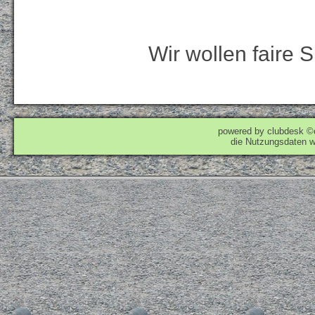
Wir wollen faire S
powered by clubdesk ©
die Nutzungsdaten w