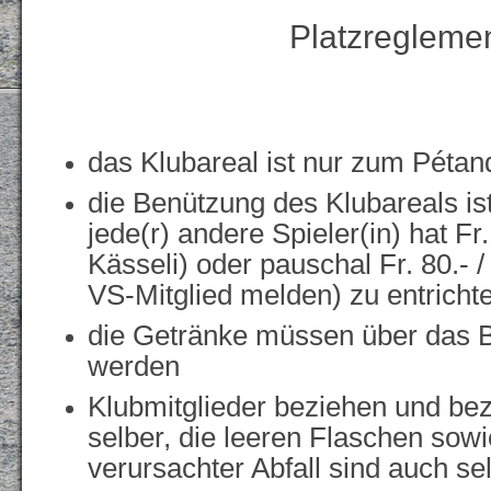
Platzregleme
das Klubareal ist nur zum Pétan
die Benützung des Klubareals ist 
jede(r) andere Spieler(in) hat Fr.
Kässeli) oder pauschal Fr. 80.- /
VS-Mitglied melden) zu entricht
die Getränke müssen über das B
werden
Klubmitglieder beziehen und be
selber, die leeren Flaschen sow
verursachter Abfall sind auch se