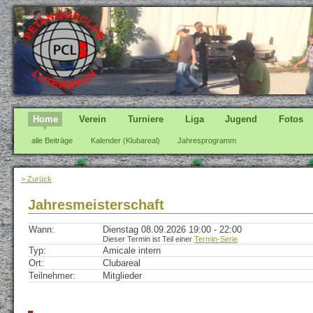
Home
Verein
Turniere
Liga
Jugend
Fotos
alle Beiträge
Kalender (Klubareal)
Jahresprogramm
> Zurück
Jahresmeisterschaft
Wann:
Dienstag 08.09.2026 19:00 - 22:00
Dieser Termin ist Teil einer
Termin-Serie
Typ:
Amicale intern
Ort:
Clubareal
Teilnehmer:
Mitglieder