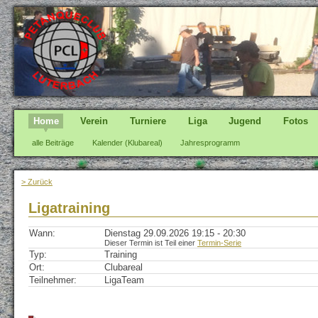
Home
Verein
Turniere
Liga
Jugend
Fotos
alle Beiträge
Kalender (Klubareal)
Jahresprogramm
> Zurück
Ligatraining
Wann:
Dienstag 29.09.2026 19:15 - 20:30
Dieser Termin ist Teil einer
Termin-Serie
Typ:
Training
Ort:
Clubareal
Teilnehmer:
LigaTeam